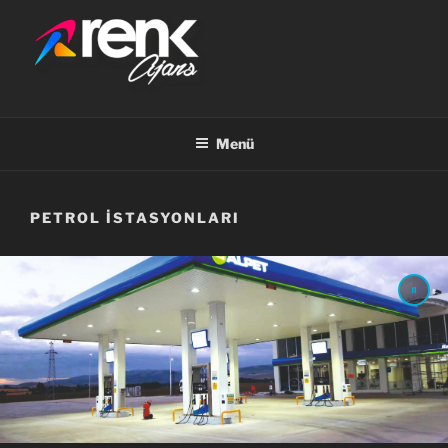
RENK AJANS
Menü
PETROL İSTASYONLARI