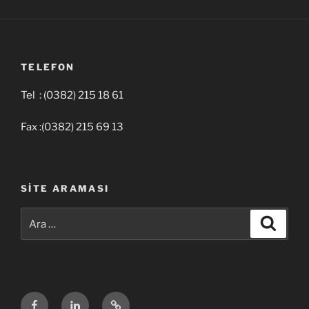
TELEFON
Tel : (0382) 215 18 61
Fax :(0382) 215 69 13
SITE ARAMASI