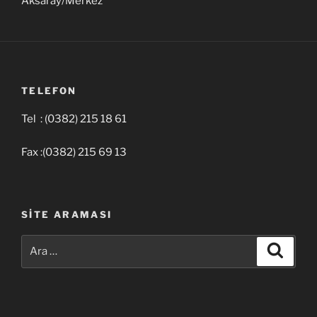
Aksaray/Merkez
TELEFON
Tel : (0382) 215 18 61
Fax :(0382) 215 69 13
SITE ARAMASI
Ara:
Ara